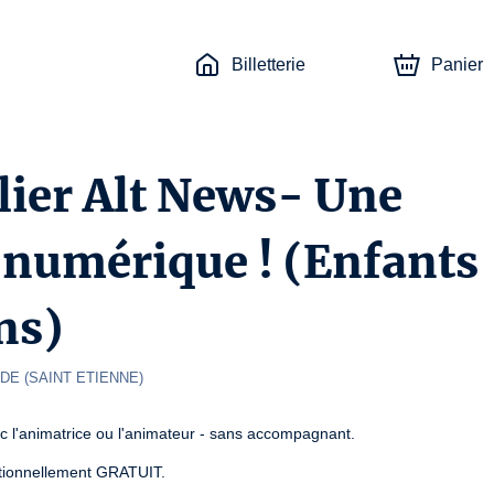
Billetterie
Panier
ier Alt News- Une
e numérique ! (Enfants
ns)
NDE 
(
SAINT ETIENNE
)
ec l'animatrice ou l'animateur - sans accompagnant.
ionnellement GRATUIT.