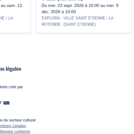
 au sam. 12
Du mer. 23 sept. 2026 à 10:00 au mer. 9
déc. 2026 à 10:00
NE / LA
EXPLORA
- VILLE SAINT ETIENNE / LA
ROTONDE
(
SAINT ETIENNE
)
s légales
terie
créé par
e du secteur culturel
tions Légales
iellement conforme