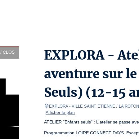
EXPLORA - Atel
/ CLOS
aventure sur l
Seuls) (12-15 a
EXPLORA
- VILLE SAINT ETIENNE / LA ROTO
Afficher le plan
ATELIER "Enfants seuls" : L'atelier se passe av
Programmation LOIRE CONNECT DAYS. Except