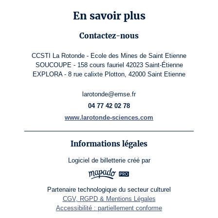
En savoir plus
Contactez-nous
CCSTI La Rotonde - Ecole des Mines de Saint Etienne
SOUCOUPE - 158 cours fauriel 42023 Saint-Étienne
EXPLORA - 8 rue calixte Plotton, 42000 Saint Etienne
larotonde@emse.fr
04 77 42 02 78
www.larotonde-sciences.com
Informations légales
Logiciel de billetterie
créé par
Partenaire technologique du secteur culturel
CGV, RGPD & Mentions Légales
Accessibilité : partiellement conforme