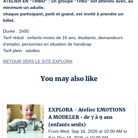
ATELIER EN "TRIBU" : un groupe "Tribu" est attendu avec, au 
minimum un adulte.
chaque participant, petit et grand, est invité à prendre un 
billet.
Durée : 1h00.

Tarif réduit : enfants moins de 16 ans, étudiants, demandeurs 
d’emploi, personnes en situation de handicap

Tarif plein : adultes
RETOUR VERS LE SITE EXPLORA
You may also like
EXPLORA - Atelier EMOTIONS
A MODELER • de 7 à 9 ans
(enfants seuls)
From Wed, Sep 16, 2026 at 10:00 AM to
Sat, Dec 19, 2026 at 10:00 AM