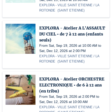
EXPLORA
- VILLE SAINT ETIENNE / LA
ROTONDE
(
SAINT ETIENNE
)
EXPLORA - Atelier A L'ASSAULT
DU CIEL • de 7 à 12 ans (enfants
seuls)
From Sat, Sep 19, 2026 at 10:00 AM to
Sat, Dec 12, 2026 at 2:00 PM
EXPLORA
- VILLE SAINT ETIENNE / LA
ROTONDE
(
SAINT ETIENNE
)
EXPLORA - Atelier ORCHESTRE
ELECTRONIQUE • de 6 à 12 ans
(en tribu)
From Sat, Sep 19, 2026 at 2:00 PM to
Sat, Dec 12, 2026 at 10:00 AM
EXPLORA
- VILLE SAINT ETIENNE / LA